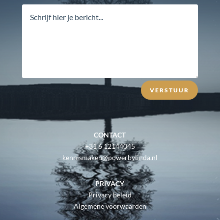
VERSTUUR
CONTACT
+31 6 12144045
kennismaken@powerbylinda.nl
PRIVACY
Privacy beleid
Algemene voorwaarden